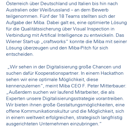
Österreich über Deutschland und Italien bis hin nach
Australien oder Weißrussland – an dem Bewerb
teilgenommen. Fünf der 18 Teams stellten sich der
Aufgabe der Miba. Dabei galt es, eine optimierte Lösung
für die Qualitätssicherung über Visual Inspection in
Verbindung mit Artifical Intelligence zu entwickeln. Das
Wiener Start-up „craftworks“ konnte die Miba mit seiner
Lösung überzeugen und den Miba-Pitch für sich
entscheiden.
„Wir sehen in der Digitalisierung große Chancen und
suchen dafür Kooperationspartner. In einem Hackathon
sehen wir eine optimale Möglichkeit, diese
kennenzulernen“, meint Miba CEO F. Peter Mitterbauer:
„Außerdem suchen wir laufend Mitarbeiter, die als
Experten unsere Digitalisierungsstrategie vorantreiben.
Wir bieten ihnen große Gestaltungsmöglichkeiten, eine
offene Kommunikationskultur und die Möglichkeit, sich
in einem weltweit erfolgreichen, strategisch langfristig
ausgerichteten Unternehmen einzubringen.“