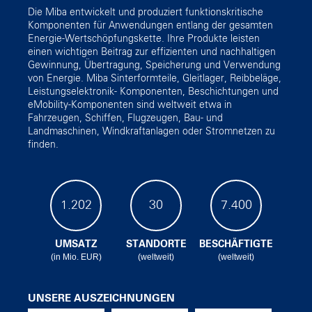
Die Miba entwickelt und produziert funktionskritische
Komponenten für Anwendungen entlang der gesamten
Energie-Wertschöpfungskette. Ihre Produkte leisten
einen wichtigen Beitrag zur effizienten und nachhaltigen
Gewinnung, Übertragung, Speicherung und Verwendung
von Energie. Miba Sinterformteile, Gleitlager, Reibbeläge,
Leistungselektronik- Komponenten, Beschichtungen und
eMobility-Komponenten sind weltweit etwa in
Fahrzeugen, Schiffen, Flugzeugen, Bau- und
Landmaschinen, Windkraftanlagen oder Stromnetzen zu
finden.
1.202
30
7.400
UMSATZ
STANDORTE
BESCHÄFTIGTE
(in Mio. EUR)
(weltweit)
(weltweit)
UNSERE AUSZEICHNUNGEN