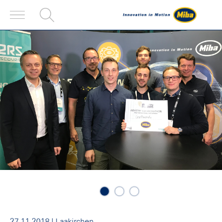
27.11.2018
Laakirchen