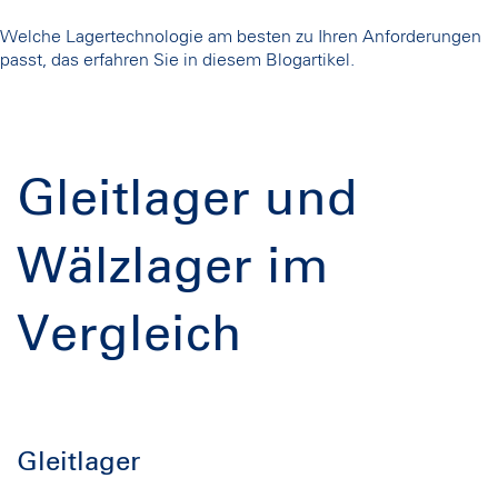
Welche Lagertechnologie am besten zu Ihren Anforderungen
passt, das erfahren Sie in diesem Blogartikel.
Gleitlager und
Wälzlager im
Vergleich
Gleitlager