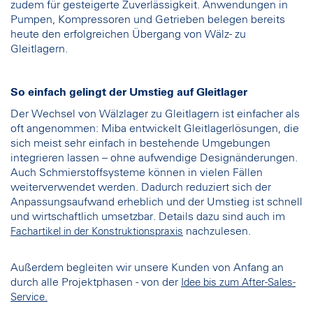
zudem für gesteigerte Zuverlässigkeit. Anwendungen in
Pumpen, Kompressoren und Getrieben belegen bereits
heute den erfolgreichen Übergang von Wälz- zu
Gleitlagern.
So einfach gelingt der Umstieg auf Gleitlager
Der Wechsel von Wälzlager zu Gleitlagern ist einfacher als
oft angenommen: Miba entwickelt Gleitlagerlösungen, die
sich meist sehr einfach in bestehende Umgebungen
integrieren lassen – ohne aufwendige Designänderungen.
Auch Schmierstoffsysteme können in vielen Fällen
weiterverwendet werden. Dadurch reduziert sich der
Anpassungsaufwand erheblich und der Umstieg ist schnell
und wirtschaftlich umsetzbar. Details dazu sind auch im
nachzulesen.
Fachartikel in der Konstruktionspraxis
Außerdem begleiten wir unsere Kunden von Anfang an
durch alle Projektphasen - von der
Idee bis zum After-Sales-
Service.