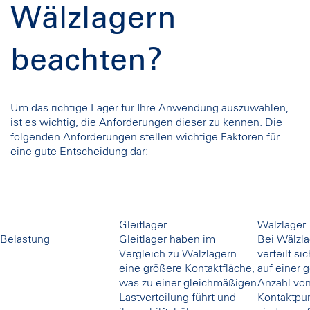
Wälzlagern
beachten?
Um das richtige Lager für Ihre Anwendung auszuwählen,
ist es wichtig, die Anforderungen dieser zu kennen. Die
folgenden Anforderungen stellen wichtige Faktoren für
eine gute Entscheidung dar:
Gleitlager
Wälzlager
Belastung
Gleitlager haben im
Bei Wälzl
Vergleich zu Wälzlagern
verteilt si
eine größere Kontaktfläche,
auf einer 
was zu einer gleichmäßigen
Anzahl vo
Lastverteilung führt und
Kontaktpun