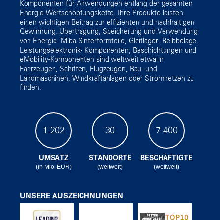
Komponenten für Anwendungen entlang der gesamten
Energie-Wertschöpfungskette. Ihre Produkte leisten
einen wichtigen Beitrag zur effizienten und nachhaltigen
Gewinnung, Übertragung, Speicherung und Verwendung
von Energie. Miba Sinterformteile, Gleitlager, Reibbeläge,
Leistungselektronik- Komponenten, Beschichtungen und
eMobility-Komponenten sind weltweit etwa in
Fahrzeugen, Schiffen, Flugzeugen, Bau- und
Landmaschinen, Windkraftanlagen oder Stromnetzen zu
finden.
1.202
30
7.400
UMSATZ
STANDORTE
BESCHÄFTIGTE
(in Mio. EUR)
(weltweit)
(weltweit)
UNSERE AUSZEICHNUNGEN