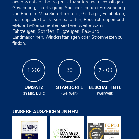
einen wichtigen Beitrag zur effizienten und nachhaltigen
Gewinnung, Übertragung, Speicherung und Verwendung
von Energie. Miba Sinterformteile, Gleitlager, Reibbeläge,
Leistungselektronik- Komponenten, Beschichtungen und
eMobility-Komponenten sind weltweit etwa in
Fahrzeugen, Schiffen, Flugzeugen, Bau- und
Landmaschinen, Windkraftanlagen oder Stromnetzen zu
finden.
1.202
30
7.400
UMSATZ
STANDORTE
BESCHÄFTIGTE
(in Mio. EUR)
(weltweit)
(weltweit)
UNSERE AUSZEICHNUNGEN