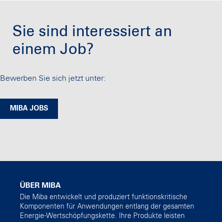
Sie sind interessiert an
einem Job?
Bewerben Sie sich jetzt unter:
MIBA JOBS
ÜBER MIBA
Die Miba entwickelt und produziert funktionskritische
Komponenten für Anwendungen entlang der gesamten
Energie-Wertschöpfungskette. Ihre Produkte leisten