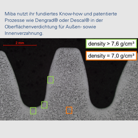
Miba nutzt ihr fundiertes Know-how und patentierte
Prozesse wie Dengrad® oder Descal® in der
Oberflächenverdichtung für Außen- sowie
Innenverzahnung.