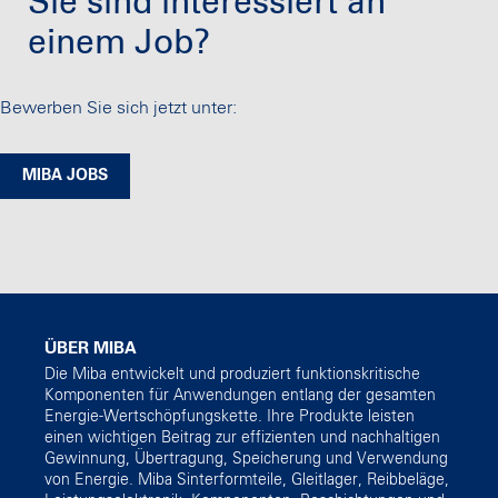
Sie sind interessiert an
einem Job?
Bewerben Sie sich jetzt unter:
MIBA JOBS
ÜBER MIBA
Die Miba entwickelt und produziert funktionskritische
Komponenten für Anwendungen entlang der gesamten
Energie-Wertschöpfungskette. Ihre Produkte leisten
einen wichtigen Beitrag zur effizienten und nachhaltigen
Gewinnung, Übertragung, Speicherung und Verwendung
von Energie. Miba Sinterformteile, Gleitlager, Reibbeläge,