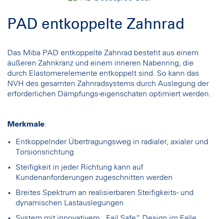
PAD entkoppelte Zahnrad
Das Miba PAD entkoppelte Zahnrad besteht aus einem
äußeren Zahnkranz und einem inneren Nabenring, die
durch Elastomerelemente entkoppelt sind. So kann das
NVH des gesamten Zahnradsystems durch Auslegung der
erforderlichen Dämpfungs-eigenschaten optimiert werden.
Merkmale
:
Entkoppelnder Übertragungsweg in radialer, axialer und
Torsionsrichtung
Steifigkeit in jeder Richtung kann auf
Kundenanforderungen zugeschnitten werden
Breites Spektrum an realisierbaren Steifigkeits- und
dynamischen Lastauslegungen
System mit innovativem „Fail Safe“ Design im Falle