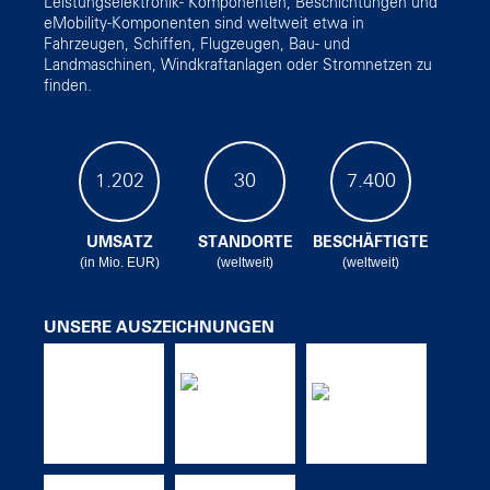
Leistungselektronik- Komponenten, Beschichtungen und
eMobility-Komponenten sind weltweit etwa in
Fahrzeugen, Schiffen, Flugzeugen, Bau- und
Landmaschinen, Windkraftanlagen oder Stromnetzen zu
finden.
1.202
30
7.400
UMSATZ
STANDORTE
BESCHÄFTIGTE
(in Mio. EUR)
(weltweit)
(weltweit)
UNSERE AUSZEICHNUNGEN