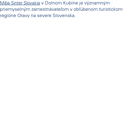
v Dolnom Kubíne je významným
Miba Sinter Slovakia
priemyselným zamestnávateľom v obľúbenom turistickom
regióne Oravy na severe Slovenska.