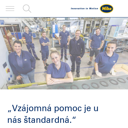
„Vzájomná pomoc je u
nás štandardná.“