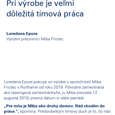
Pri výrobe je veľmi
dôležitá tímová práca
Loredana Epure
Výrobní pracovníci Miba Frictec
Loredana Epure pracuje vo výrobe v spoločnosti Miba
Frictec v Roithame od roku 2018. Pôvodne zamestnaná
ako leasingová zamestnankyňa, ju Miba prevzala 12.
augusta 2019, presný dátum si stále pamätá.
„Pre mňa je Miba ako druhý domov. Rád chodím do
práce.“,
spomína. Predovšetkým tímový duch je to, čo robí