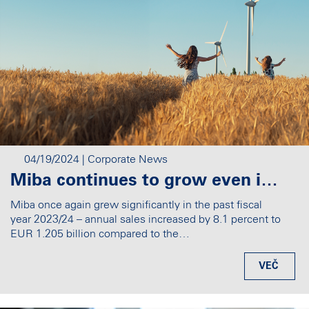
04/19/2024
| Corporate News
Miba continues to grow even in a difficult economic environment: Sales have doubled in the past ten years
Miba once again grew significantly in the past fiscal
year 2023/24 – annual sales increased by 8.1 percent to
EUR 1.205 billion compared to the…
VEČ