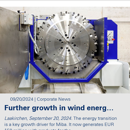
09/20/2024
| Corporate News
Further growth in wind energy: Miba delivers machines for the construction of giant wind towers in the oceans
Laakirchen, September 20, 2024.
The energy transition
is a key growth driver for Miba. It now generates EUR