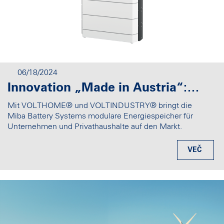
06/18/2024
Innovation „Made in Austria“: Energiespeicher der Miba Battery Systems setzen neue Maßstäbe bei Energiedichte, Flexibilität und Sicherheit
Mit VOLTHOME® und VOLTINDUSTRY® bringt die
Miba Battery Systems modulare Energiespeicher für
Unternehmen und Privathaushalte auf den Markt.
VEČ