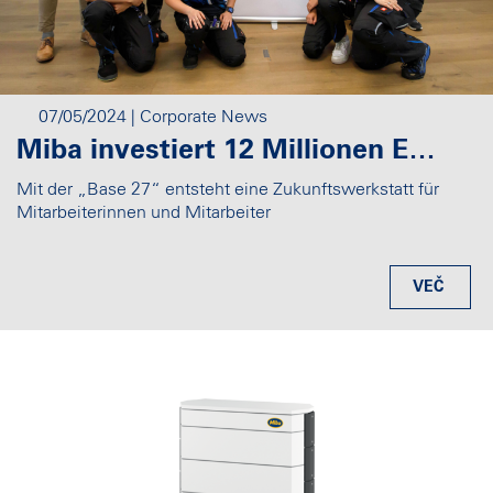
07/05/2024
| Corporate News
Miba investiert 12 Millionen Euro in neues Zentrum für Fachkräfte- und Lehrlingsausbildung
Mit der „Base 27“ entsteht eine Zukunftswerkstatt für
Mitarbeiterinnen und Mitarbeiter
VEČ