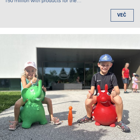
150 million with products for the…
VEČ