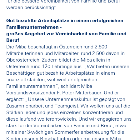
für die bessere Vereinbarkeit von Familie und Beruf
werden berücksichtigt.
Gut bezahlte Arbeitsplätze in einem erfolgreichen
Familienunternehmen -
großes Angebot zur Vereinbarkeit von Familie und
Beruf
Die Miba beschäftigt in Österreich rund 2.800
Mitarbeiterinnen und Mitarbeiter, rund 2.500 davon in
Oberösterreich. Zudem bildet die Miba allein in
Österreich rund 120 Lehrlinge aus. „Wir bieten unseren
Beschäftigen gut bezahlte Arbeitsplätze in einem
finanziell stabilen, weltweit erfolgreichen
Familienunternehmen“, schildert Miba
Vorstandsvorsitzender F. Peter Mitterbauer. Und er
ergänzt: „Unsere Unternehmenskultur ist geprägt von
Zusammenarbeit und Teamgeist. Wir wollen uns auf die
Stärken jeder und jedes einzelnen konzentrieren und
diese laufend weiterentwickeln. Und wir engagieren uns
stark für die Vereinbarkeit von Familie und Beruf, etwa
mit einer 3-wöchigen Sommerferienbetreuung für die
Kinder unserer Beschäftigten oder mit unserer Miba