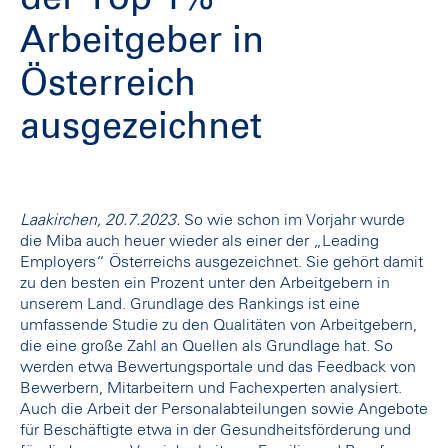
Arbeitgeber in
Österreich
ausgezeichnet
Laakirchen, 20.7.2023.
So wie schon im Vorjahr wurde
die Miba auch heuer wieder als einer der „Leading
Employers“ Österreichs ausgezeichnet. Sie gehört damit
zu den besten ein Prozent unter den Arbeitgebern in
unserem Land. Grundlage des Rankings ist eine
umfassende Studie zu den Qualitäten von Arbeitgebern,
die eine große Zahl an Quellen als Grundlage hat. So
werden etwa Bewertungsportale und das Feedback von
Bewerbern, Mitarbeitern und Fachexperten analysiert.
Auch die Arbeit der Personalabteilungen sowie Angebote
für Beschäftigte etwa in der Gesundheitsförderung und