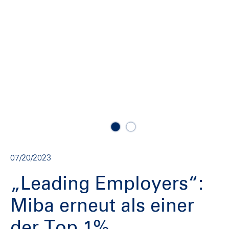
07/20/2023
„Leading Employers“:
Miba erneut als einer
der Top 1%