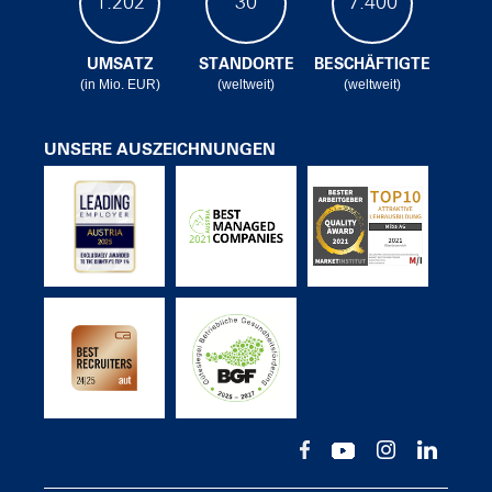
1.202
30
7.400
UMSATZ
STANDORTE
BESCHÄFTIGTE
(in Mio. EUR)
(weltweit)
(weltweit)
UNSERE AUSZEICHNUNGEN