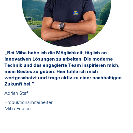
„Bei Miba habe ich die Möglichkeit, täglich an
innovativen Lösungen zu arbeiten. Die moderne
Technik und das engagierte Team inspirieren mich,
mein Bestes zu geben. Hier fühle ich mich
wertgeschätzt und trage aktiv zu einer nachhaltigen
Zukunft bei.“
Adrian Stef
Produktionsmitarbeiter
Miba Frictec