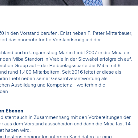
20 in den Vorstand berufen. Er ist neben F. Peter Mitterbauer,
ert das nunmehr fünfte Vorstandsmitglied der
hland und in Ungarn stieg Martin Liebl 2007 in die Miba ein.
 den Miba Standort in Vrable in der Slowakei erfolgreich auf.
riction Group auf – der Reibbelagssparte der Miba mit 6
 rund 1.400 Mitarbeitern. Seit 2016 leitet er diese als
rtin Liebl neben seiner Gesamtverantwortung als
schen Ausbildung und Kompetenz – weiterhin die
aben.
len Ebenen
nd steht auch in Zusammenhang mit den Vorbereitungen der
hr aus dem Vorstand ausscheiden und dann die Miba fast 14
tet haben wird.
nen bestens geeigneten internen Kandidaten für eine