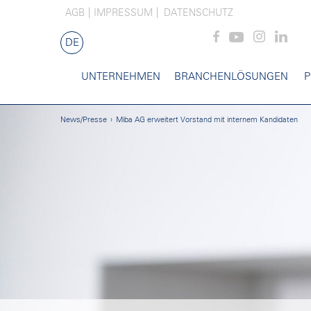
AGB
IMPRESSUM
DATENSCHUTZ
DE
UNTERNEHMEN
BRANCHENLÖSUNGEN
P
News/Presse
Miba AG erweitert Vorstand mit internem Kandidaten