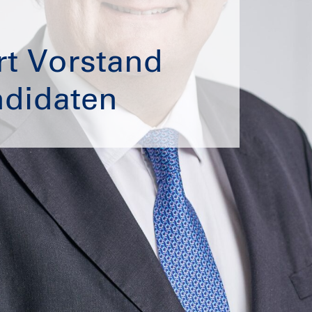
rt Vorstand
ndidaten