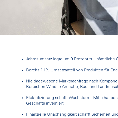
Jahresumsatz legte um 9 Prozent zu - sämtliche
Bereits 11% Umsatzanteil von Produkten für En
Nie dagewesene Marktnachfrage nach Komponente
Bereichen Wind, e-Antriebe, Bau- und Landmasc
Elektrifizierung schafft Wachstum – Miba hat bere
Geschäfts investiert
Finanzielle Unabhängigkeit schafft Sicherheit un