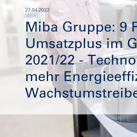
27.04.2022
Miba Gruppe: 9 
Umsatzplus im G
2021/22 - Techno
mehr Energieeffi
Wachstumstreib