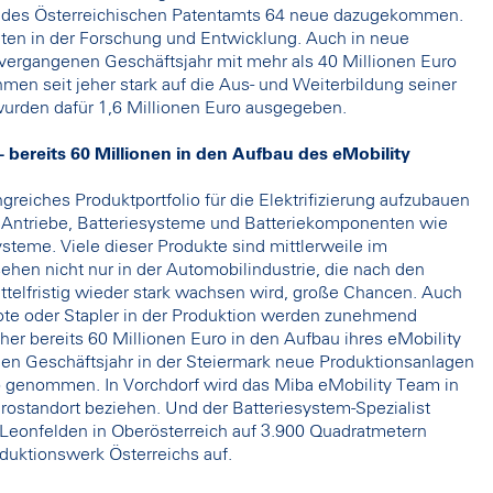
ung des Österreichischen Patentamts 64 neue dazugekommen.
iten in der Forschung und Entwicklung. Auch in neue
ergangenen Geschäftsjahr mit mehr als 40 Millionen Euro
ehmen seit jeher stark auf die Aus- und Weiterbildung seiner
r wurden dafür 1,6 Millionen Euro ausgegeben.
 bereits 60 Millionen in den Aufbau des eMobility
reiches Produktportfolio für die Elektrifizierung aufzubauen
 Antriebe, Batteriesysteme und Batteriekomponenten wie
steme. Viele dieser Produkte sind mittlerweile im
ehen nicht nur in der Automobilindustrie, die nach den
ttelfristig wieder stark wachsen wird, große Chancen. Auch
te oder Stapler in der Produktion werden zunehmend
daher bereits 60 Millionen Euro in den Aufbau ihres eMobility
en Geschäftsjahr in der Steiermark neue Produktionsanlagen
b genommen. In Vorchdorf wird das Miba eMobility Team in
standort beziehen. Und der Batteriesystem-Spezialist
ad Leonfelden in Oberösterreich auf 3.900 Quadratmetern
duktionswerk Österreichs auf.