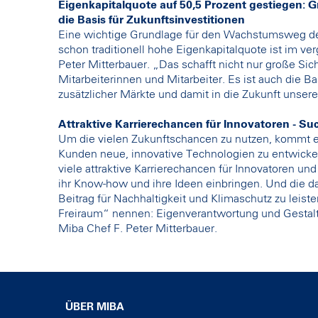
Eigenkapitalquote auf 50,5 Prozent gestiegen: Gr
die Basis für Zukunftsinvestitionen
Eine wichtige Grundlage für den Wachstumsweg der 
schon traditionell hohe Eigenkapitalquote ist im ve
Peter Mitterbauer. „Das schafft nicht nur große Sic
Mitarbeiterinnen und Mitarbeiter. Es ist auch die Ba
zusätzlicher Märkte und damit in die Zukunft unse
Attraktive Karrierechancen für Innovatoren - S
Um die vielen Zukunftschancen zu nutzen, kommt es
Kunden neue, innovative Technologien zu entwickeln
viele attraktive Karrierechancen für Innovatoren un
ihr Know-how und ihre Ideen einbringen. Und die da
Beitrag für Nachhaltigkeit und Klimaschutz zu leis
Freiraum“ nennen: Eigenverantwortung und Gestalt
Miba Chef F. Peter Mitterbauer.
ÜBER MIBA