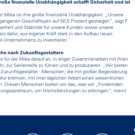
oße finanzielle Unabhängigkeit schafft Sicherheit und ist
Miba ist ihre große finanzielle Unabhängigkeit. „Unsere
rgangenen Geschäftsjahr auf 50,5 Prozent gestiegen“, sagt F.
herheit und Stabilität für unsere Kunden sowie unsere
sis dafür, aus eigener Kraft stark in den Aufbau neuer,
res Unternehmens zu investieren.“
uche nach Zukunftsgestaltern
 für die Miba darauf an, in enger Zusammenarbeit mit ihren
, zur Serienreife zu führen und zu produzieren. „Wir bieten
d Zukunftsgestalter - Menschen, die mit großer Begeisterung
für brennen, mit ihrer täglichen Arbeit einen wesentlichen
ten. Diesen Menschen bieten wir das, was wir „Fordernden
ungsspielraum, um Höchstleistungen zu erbringen“, meint