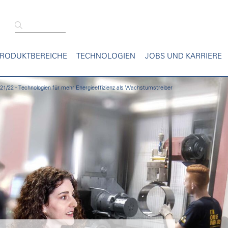
RODUKTBEREICHE
TECHNOLOGIEN
JOBS UND KARRIERE
1/22 - Technologien für mehr Energieeffizienz als Wachstumstreiber