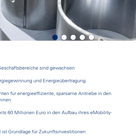
 Geschäftsbereiche sind gewachsen
ergiegewinnung und Energieübertragung
n für energieeffiziente, sparsame Antriebe in den
hinen
its 60 Millionen Euro in den Aufbau ihres eMobility-
d ist Grundlage für Zukunftsinvestitionen