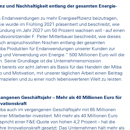
ienz und Nachhaltigkeit entlang der gesamten Energie-
 an Endanwendungen zu mehr Energieeffizienz beizutragen,
ie wurde im Frühling 2021 präsentiert und beschreibt, wie
ündung im Jahr 2027 um 50 Prozent wachsen will - auf einen
dsvorsitzender F. Peter Mitterbauer beschreibt, wie dieses
gisch anspruchsvollen Nischen entlang der gesamten
iba Produkten für Endanwendungen unserer Kunden zur
 und Verwendung von Energie.“ 500 Millionen Euro will die
n. Seine Grundlage ist die Unternehmensmission
r bereits vor acht Jahren als Basis für das Handeln der Miba
eb und Motivation, mit unserer täglichen Arbeit einen Beitrag
mazielen und zu einer noch lebenswerteren Welt zu leisten.
gangenen Geschäftsjahr – Mehr als 40 Millionen Euro für
vationskraft
ba auch im vergangenen Geschäftsjahr mit 85 Millionen
er Mitarbeiter investiert. Mit mehr als 40 Millionen Euro
pricht einer F&E-Quote von hohen 4,2 Prozent – hat die
hre Innovationskraft gesetzt. Das Unternehmen hält mehr als