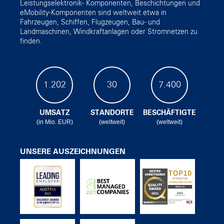
Leistungselektronik- Komponenten, Beschichtungen und
eMobility-Komponenten sind weltweit etwa in
Fahrzeugen, Schiffen, Flugzeugen, Bau- und
Landmaschinen, Windkraftanlagen oder Stromnetzen zu
finden.
1.202
30
7.400
UMSATZ
STANDORTE
BESCHÄFTIGTE
(in Mio. EUR)
(weltweit)
(weltweit)
UNSERE AUSZEICHNUNGEN