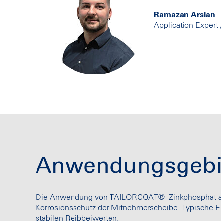
Ramazan Arslan
Application Expert 
Anwendungsgebi
Die Anwendung von TAILORCOAT® Zinkphosphat auf de
Korrosionsschutz der Mitnehmerscheibe. Typische Ei
stabilen Reibbeiwerten.