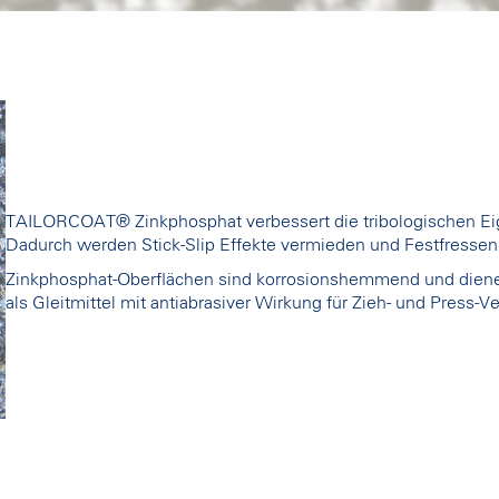
TAILORCOAT® Zinkphosphat verbessert die tribologischen Eig
Dadurch werden Stick-Slip Effekte vermieden und Festfressen
Zinkphosphat-Oberﬂächen sind korrosionshemmend und dienen
als Gleitmittel mit antiabrasiver Wirkung für Zieh- und Press-Ve