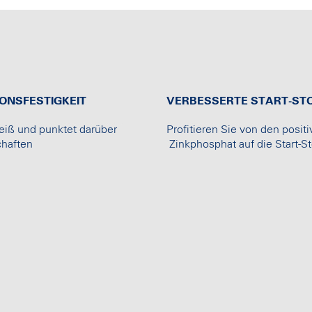
NSFESTIGKEIT
VERBESSERTE START-ST
iß und punktet darüber
Profitieren Sie von den po
haften
Zinkphosphat auf die Start-S