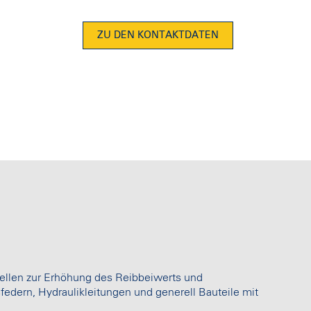
ZU DEN KONTAKTDATEN
ellen zur Erhöhung des Reibbeiwerts und
edern, Hydraulikleitungen und generell Bauteile mit