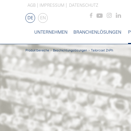
AGB
IMPRESSUM
DATENSCHUTZ
DE
EN
UNTERNEHMEN
BRANCHENLÖSUNGEN
P
Produktbereiche
Beschichtungslösungen
Tailorcoat ZnPh