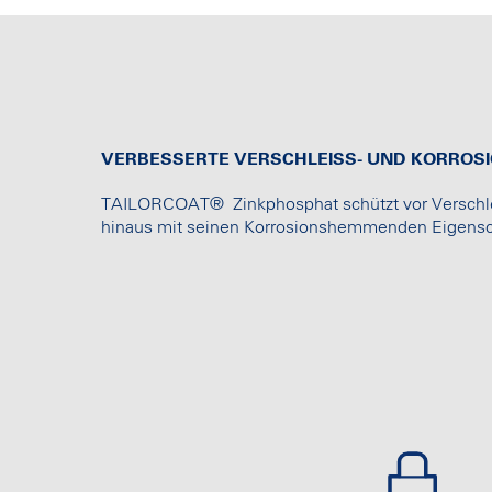
VERBESSERTE VERSCHLEISS- UND KORROSIO
TAILORCOAT® Zinkphosphat schützt vor Verschle
hinaus mit seinen Korrosionshemmenden Eigensc